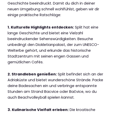
Geschichte beeindruckt. Damit du dich in deiner
neuen Umgebung schnell wohlfühlst, geben wir dir
einige praktische Ratschläge:
1. Kulturelle Highlights entdecken:
Split hat eine
lange Geschichte und bietet eine Vielzahl
beeindruckender Sehenswürdigkeiten. Besuche
unbedingt den Diokletianpalast, der zum UNESCO-
Welterbe gehört, und erkunde das historische
Stadtzentrum mit seinen engen Gassen und
gemütlichen Cafés.
2. Strandleben genießen:
Split befindet sich an der
Adriaküste und bietet wunderschöne Strände. Packe
deine Badesachen ein und verbringe entspannte
Stunden am Strand Bacvice oder Bačvice, wo du
auch Beachvolleyball spielen kannst.
3. Kulinarische Vielfalt erleben:
Die kroatische