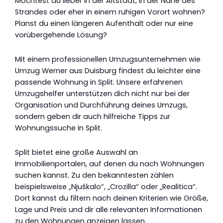
Möchtest du lieber in der Altstadt, in der Nähe des
Strandes oder eher in einem ruhigen Vorort wohnen?
Planst du einen längeren Aufenthalt oder nur eine
vorübergehende Lösung?
Mit einem professionellen Umzugsunternehmen wie
Umzug Werner aus Duisburg findest du leichter eine
passende Wohnung in Split. Unsere erfahrenen
Umzugshelfer unterstützen dich nicht nur bei der
Organisation und Durchführung deines Umzugs,
sondern geben dir auch hilfreiche Tipps zur
Wohnungssuche in Split.
Split bietet eine große Auswahl an
Immobilienportalen, auf denen du nach Wohnungen
suchen kannst. Zu den bekanntesten zählen
beispielsweise „Njuškalo“, „Crozilla“ oder „Realitica“.
Dort kannst du filtern nach deinen Kriterien wie Größe,
Lage und Preis und dir alle relevanten Informationen
zu den Wohnungen anzeigen lassen.