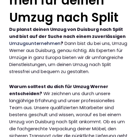
men für deinen
Umzug nach Split
Du planst deinen Umzug von Duisburg nach Split
und bist auf der Suche nach einem zuverlässigen
Umzugsunternehmen
?
Dann bist du bei uns, Umzug
Werner aus Duisburg, genau richtig. Als Experten für
Umzüge in ganz Europa bieten wir dir umfangreiche
Dienstleistungen, um deinen Umzug nach Split
stressfrei und bequem zu gestalten.
Warum solltest du dich für Umzug Werner
entscheiden?
Wir zeichnen uns durch unsere
langjährige Erfahrung und unser professionelles
Team aus. Unsere qualifizierten Mitarbeiter sind
bestens geschult und wissen, worauf es bei einem
Umzug von Duisburg nach Split ankommt. Ob es um
die fachgerechte Verpackung deiner Möbel, den
sicheren Transport oder die pünktliche Lieferung geht