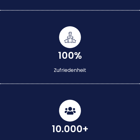
100%
Zufriedenheit
10.000+