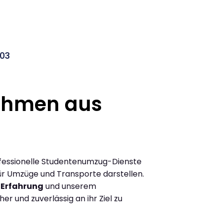
003
ehmen aus
rofessionelle Studentenumzug-Dienste
 für Umzüge und Transporte darstellen.
 Erfahrung
und unserem
r und zuverlässig an ihr Ziel zu