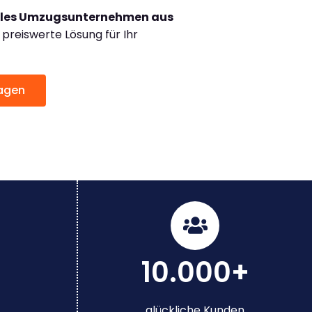
lles Umzugsunternehmen aus
reiswerte Lösung für Ihr
ragen
10.000+
glückliche Kunden