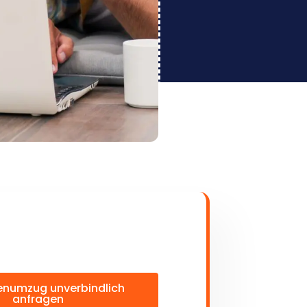
enumzug unverbindlich
anfragen