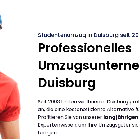
Studentenumzug in Duisburg seit 2
Professionelles
Umzugsuntern
Duisburg
Seit 2003 bieten wir Ihnen in Duisburg p
an, die eine kosteneffiziente Alternative
Profitieren Sie von unserer
langjährigen
Expertenwissen, um Ihre Umzugsgüter siche
bringen.