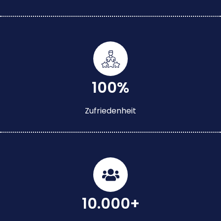
100%
Zufriedenheit
10.000+