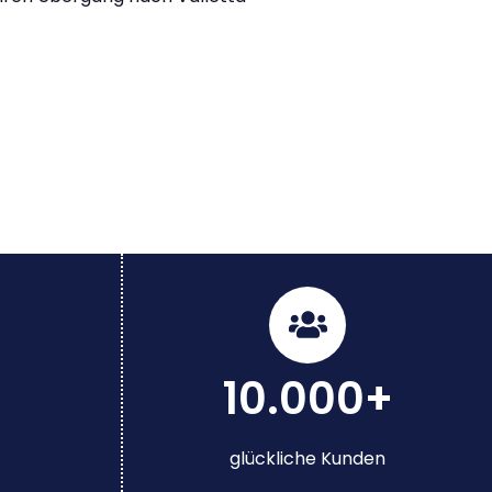
10.000+
glückliche Kunden