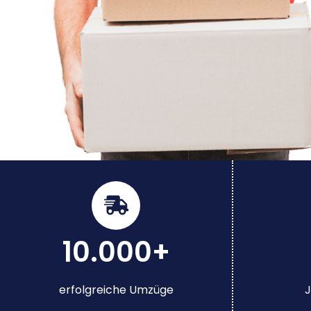
10.000+
erfolgreiche Umzüge
J