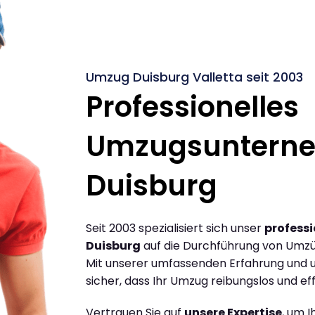
Umzug Duisburg Valletta seit 2003
Professionelles
Umzugsuntern
Duisburg
Seit 2003 spezialisiert sich unser
profess
Duisburg
auf die Durchführung von Umzü
Mit unserer umfassenden Erfahrung und u
sicher, dass Ihr Umzug reibungslos und effi
Vertrauen Sie auf
unsere Expertise
, um 