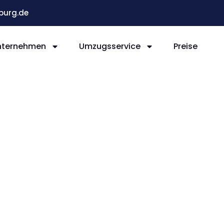
burg.de
nternehmen
Umzugsservice
Preise