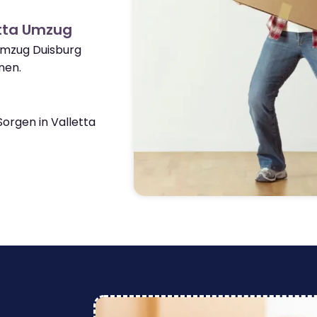
etta Umzug
Umzug Duisburg
nen.
orgen in Valletta