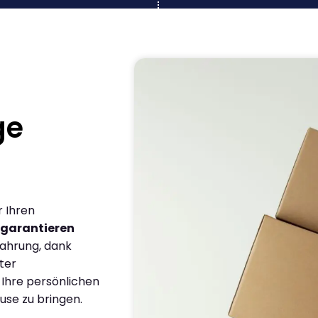
ge
r Ihren
garantieren
fahrung, dank
ter
 Ihre persönlichen
use zu bringen.