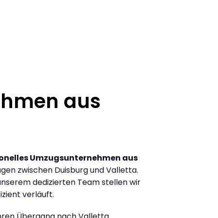
ehmen aus
ionelles Umzugsunternehmen aus
gen zwischen Duisburg und Valletta.
nserem dedizierten Team stellen wir
zient verläuft.
Ihren Übergang nach Valletta