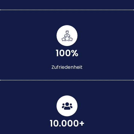
100%
Zufriedenheit
10.000+