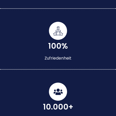
100%
Zufriedenheit
10.000+