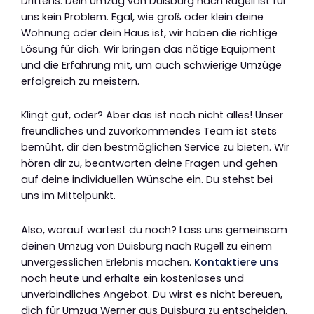
Drittens: Dein Umzug von Duisburg nach Rugell ist für
uns kein Problem. Egal, wie groß oder klein deine
Wohnung oder dein Haus ist, wir haben die richtige
Lösung für dich. Wir bringen das nötige Equipment
und die Erfahrung mit, um auch schwierige Umzüge
erfolgreich zu meistern.
Klingt gut, oder? Aber das ist noch nicht alles! Unser
freundliches und zuvorkommendes Team ist stets
bemüht, dir den bestmöglichen Service zu bieten. Wir
hören dir zu, beantworten deine Fragen und gehen
auf deine individuellen Wünsche ein. Du stehst bei
uns im Mittelpunkt.
Also, worauf wartest du noch? Lass uns gemeinsam
deinen Umzug von Duisburg nach Rugell zu einem
unvergesslichen Erlebnis machen.
Kontaktiere uns
noch heute und erhalte ein kostenloses und
unverbindliches Angebot. Du wirst es nicht bereuen,
dich für Umzug Werner aus Duisburg zu entscheiden.