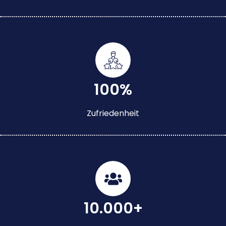
100%
Zufriedenheit
10.000+