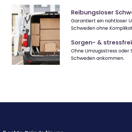
Reibungsloser Sch
Garantiert ein nahtloser 
Schweden ohne Komplikat
Sorgen- & stressfrei
Ohne Umzugsstress oder S
Schweden ankommen.