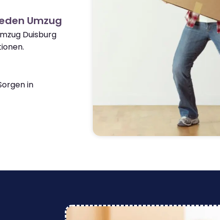
weden Umzug
Umzug Duisburg
ionen.
orgen in