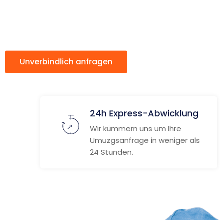
Schweden
Unverbindlich anfragen
Weitere Informat
24h Express-Abwicklung
Wir kümmern uns um Ihre
Umuzgsanfrage in weniger als
24 Stunden.