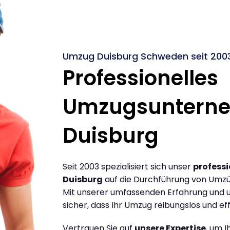
Umzug Duisburg Schweden seit 200
Professionelles
Umzugsuntern
Duisburg
Seit 2003 spezialisiert sich unser
profess
Duisburg
auf die Durchführung von Umz
Mit unserer umfassenden Erfahrung und u
sicher, dass Ihr Umzug reibungslos und effi
Vertrauen Sie auf
unsere Expertise
, um 