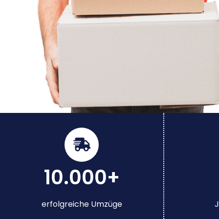
10.000+
erfolgreiche Umzüge
J