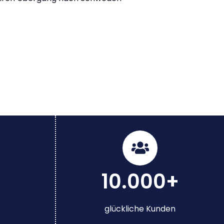
10.000+
glückliche Kunden