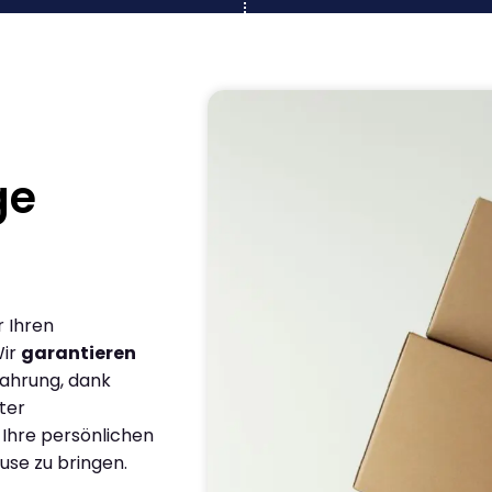
ge
r Ihren
Wir
garantieren
fahrung, dank
ter
 Ihre persönlichen
use zu bringen.