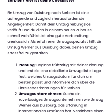
Serbien? Hier ist deine Checkliste!
Ein Umzug von Duisburg nach Serbien ist eine
aufregende und zugleich herausfordernde
Angelegenheit. Damit dein Umzug reibungslos
verläuft und du dich in deinem neuen Zuhause
schnell wohlfühlst, ist eine gute Vorbereitung
unerlässlich. Als erfahrener Umzugsspezialist hilft dir
Umzug Werner aus Duisburg dabei, deinen Umzug
stressfrei zu gestalten.
Planung:
Beginne frühzeitig mit deiner Planung
und erstelle eine detaillierte Umzugsliste. Lege
fest, welches Umzugsdatum für dich am
besten passt und informiere dich über die
Einreisebestimmungen für Serbien.
Umzugsunternehmen:
Suche ein
zuverlässiges Umzugsunternehmen wie Umzug
Werner aus Duisburg, das Erfahrung in
internationalen Umzügen hat. Vereinbare einen