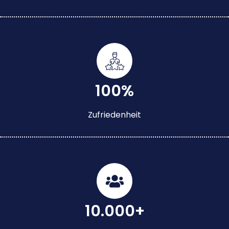
100%
Zufriedenheit
10.000+