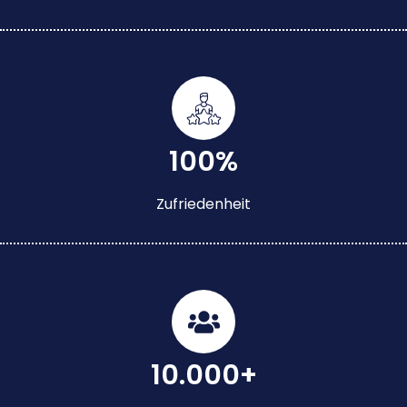
100%
Zufriedenheit
10.000+