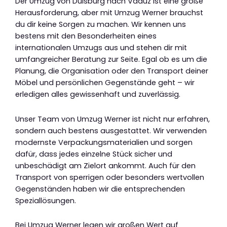
Der Umzug von Duisburg nach Vaduz ist eine große
Herausforderung, aber mit Umzug Werner brauchst
du dir keine Sorgen zu machen. Wir kennen uns
bestens mit den Besonderheiten eines
internationalen Umzugs aus und stehen dir mit
umfangreicher Beratung zur Seite. Egal ob es um die
Planung, die Organisation oder den Transport deiner
Möbel und persönlichen Gegenstände geht – wir
erledigen alles gewissenhaft und zuverlässig.
Unser Team von Umzug Werner ist nicht nur erfahren,
sondern auch bestens ausgestattet. Wir verwenden
modernste Verpackungsmaterialien und sorgen
dafür, dass jedes einzelne Stück sicher und
unbeschädigt am Zielort ankommt. Auch für den
Transport von sperrigen oder besonders wertvollen
Gegenständen haben wir die entsprechenden
Speziallösungen.
Bei Umzug Werner legen wir großen Wert auf