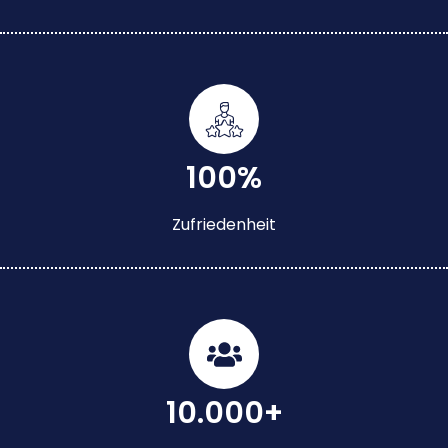
100%
Zufriedenheit
10.000+