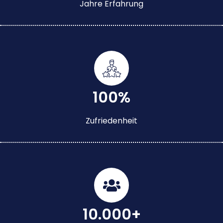
Jahre Erfahrung
100%
Zufriedenheit
10.000+