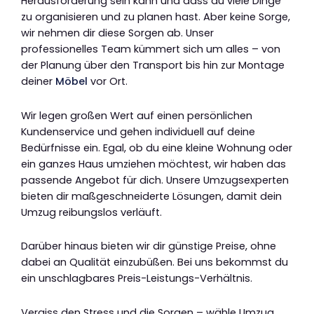
Herausforderung sein kann und dass du viele Dinge
zu organisieren und zu planen hast. Aber keine Sorge,
wir nehmen dir diese Sorgen ab. Unser
professionelles Team kümmert sich um alles – von
der Planung über den Transport bis hin zur Montage
deiner
Möbel
vor Ort.
Wir legen großen Wert auf einen persönlichen
Kundenservice und gehen individuell auf deine
Bedürfnisse ein. Egal, ob du eine kleine Wohnung oder
ein ganzes Haus umziehen möchtest, wir haben das
passende Angebot für dich. Unsere Umzugsexperten
bieten dir maßgeschneiderte Lösungen, damit dein
Umzug reibungslos verläuft.
Darüber hinaus bieten wir dir günstige Preise, ohne
dabei an Qualität einzubüßen. Bei uns bekommst du
ein unschlagbares Preis-Leistungs-Verhältnis.
Vergiss den Stress und die Sorgen – wähle Umzug