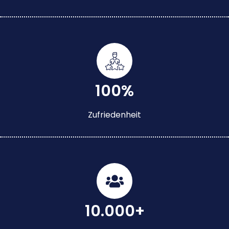
100%
Zufriedenheit
10.000+