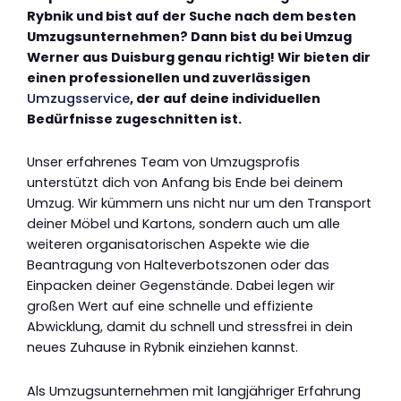
Rybnik und bist auf der Suche nach dem besten
Umzugsunternehmen? Dann bist du bei Umzug
Werner aus Duisburg genau richtig! Wir bieten dir
einen professionellen und zuverlässigen
Umzugsservice
, der auf deine individuellen
Bedürfnisse zugeschnitten ist.
Unser erfahrenes Team von Umzugsprofis
unterstützt dich von Anfang bis Ende bei deinem
Umzug. Wir kümmern uns nicht nur um den Transport
deiner Möbel und Kartons, sondern auch um alle
weiteren organisatorischen Aspekte wie die
Beantragung von Halteverbotszonen oder das
Einpacken deiner Gegenstände. Dabei legen wir
großen Wert auf eine schnelle und effiziente
Abwicklung, damit du schnell und stressfrei in dein
neues Zuhause in Rybnik einziehen kannst.
Als Umzugsunternehmen mit langjähriger Erfahrung