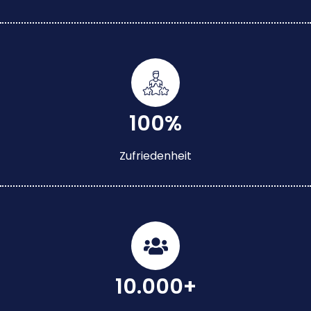
100%
Zufriedenheit
10.000+