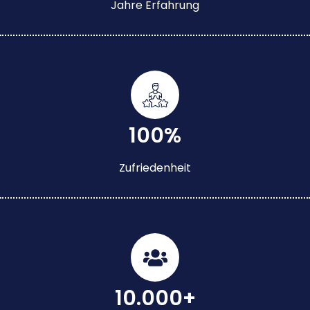
Jahre Erfahrung
100%
Zufriedenheit
10.000+