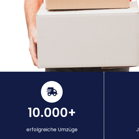
10.000+
erfolgreiche Umzüge
J