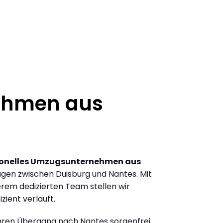
ehmen aus
ionelles Umzugsunternehmen aus
gen zwischen Duisburg und Nantes. Mit
rem dedizierten Team stellen wir
zient verläuft.
Ihren Übergang nach Nantes sorgenfrei