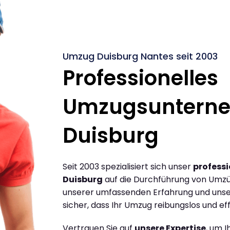
Umzug Duisburg Nantes seit 2003
Professionelles
Umzugsuntern
Duisburg
Seit 2003 spezialisiert sich unser
profess
Duisburg
auf die Durchführung von Umzü
unserer umfassenden Erfahrung und unse
sicher, dass Ihr Umzug reibungslos und effi
Vertrauen Sie auf
unsere Expertise
, um 