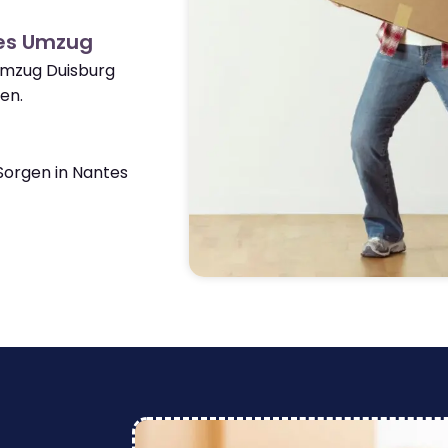
tes Umzug
Umzug Duisburg
en.
orgen in Nantes