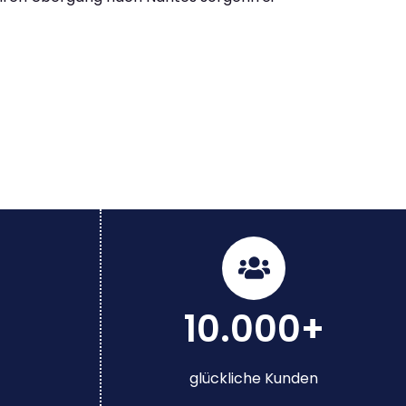
10.000+
glückliche Kunden