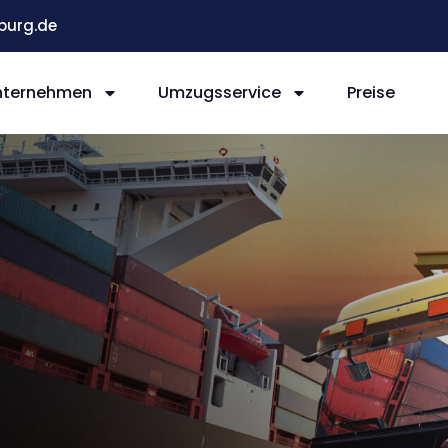
burg.de
nternehmen
Umzugsservice
Preise