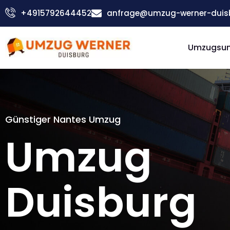
Zum
+4915792644452
anfrage@umzug-werner-duis
Inhalt
springen
Umzugsu
Günstiger Nantes Umzug
Umzug
Duisburg