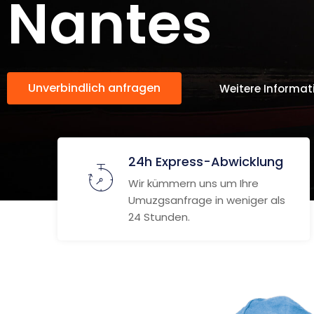
Nantes
Unverbindlich anfragen
Weitere Informat
24h Express-Abwicklung
Wir kümmern uns um Ihre
Umuzgsanfrage in weniger als
24 Stunden.