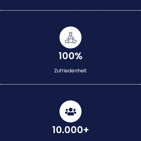
100%
Zufriedenheit
10.000+