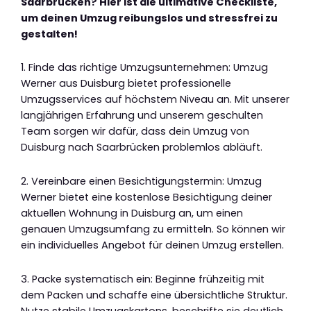
Saarbrücken? Hier ist die ultimative Checkliste,
um deinen Umzug reibungslos und stressfrei zu
gestalten!
1. Finde das richtige Umzugsunternehmen: Umzug
Werner aus Duisburg bietet professionelle
Umzugsservices auf höchstem Niveau an. Mit unserer
langjährigen Erfahrung und unserem geschulten
Team sorgen wir dafür, dass dein Umzug von
Duisburg nach Saarbrücken problemlos abläuft.
2. Vereinbare einen Besichtigungstermin: Umzug
Werner bietet eine kostenlose Besichtigung deiner
aktuellen Wohnung in Duisburg an, um einen
genauen Umzugsumfang zu ermitteln. So können wir
ein individuelles Angebot für deinen Umzug erstellen.
3. Packe systematisch ein: Beginne frühzeitig mit
dem Packen und schaffe eine übersichtliche Struktur.
Nutze stabile Umzugskartons, beschrifte sie deutlich