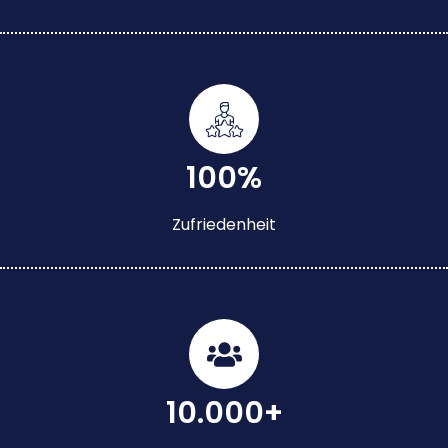
100%
Zufriedenheit
10.000+