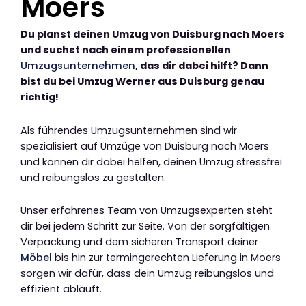
Moers
Du planst deinen Umzug von Duisburg nach Moers
und suchst nach einem professionellen
Umzugsunternehmen
, das dir dabei hilft? Dann
bist du bei Umzug Werner aus Duisburg genau
richtig!
Als führendes Umzugsunternehmen sind wir
spezialisiert auf Umzüge von Duisburg nach Moers
und können dir dabei helfen, deinen Umzug stressfrei
und reibungslos zu gestalten.
Unser erfahrenes Team von Umzugsexperten steht
dir bei jedem Schritt zur Seite. Von der sorgfältigen
Verpackung und dem sicheren Transport deiner
Möbel
bis hin zur termingerechten Lieferung in Moers
sorgen wir dafür, dass dein Umzug reibungslos und
effizient abläuft.