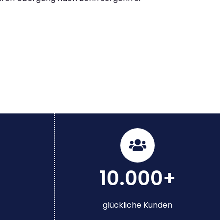
10.000+
glückliche Kunden