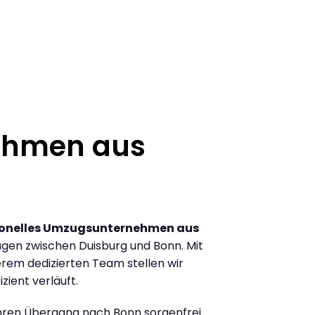
ehmen aus
ionelles Umzugsunternehmen aus
gen zwischen Duisburg und Bonn. Mit
rem dedizierten Team stellen wir
zient verläuft.
Ihren Übergang nach Bonn sorgenfrei