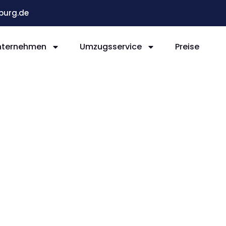
burg.de
nternehmen
Umzugsservice
Preise
Bonn