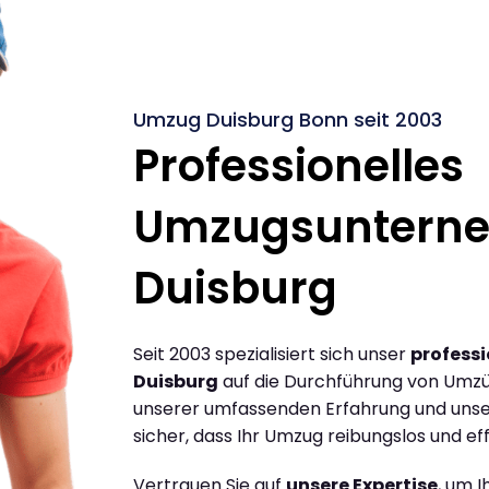
Umzug Duisburg Bonn seit 2003
Professionelles
Umzugsuntern
Duisburg
Seit 2003 spezialisiert sich unser
profess
Duisburg
auf die Durchführung von Umzü
unserer umfassenden Erfahrung und unse
sicher, dass Ihr Umzug reibungslos und effi
Vertrauen Sie auf
unsere Expertise
, um 