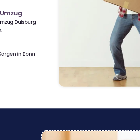
n Umzug
Umzug Duisburg
.
orgen in Bonn