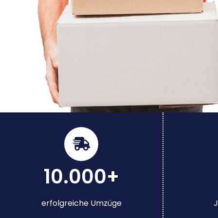
10.000+
erfolgreiche Umzüge
J