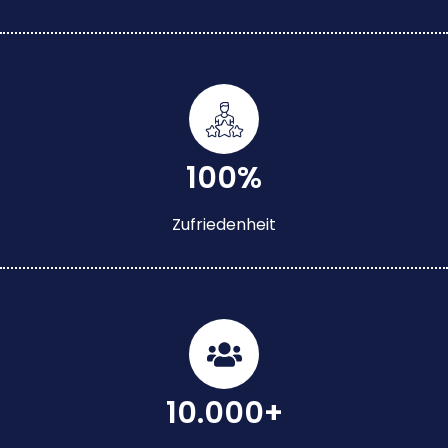
100%
Zufriedenheit
10.000+