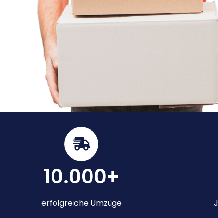
10.000+
erfolgreiche Umzüge
J