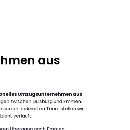
ehmen aus
ionelles Umzugsunternehmen aus
ügen zwischen Duisburg und Emmen.
nserem dedizierten Team stellen wir
zient verläuft.
Ihren Übergang nach Emmen