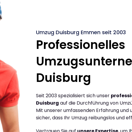
Umzug Duisburg Emmen seit 2003
Professionelles
Umzugsuntern
Duisburg
Seit 2003 spezialisiert sich unser
profess
Duisburg
auf die Durchführung von Umz
Mit unserer umfassenden Erfahrung und u
sicher, dass Ihr Umzug reibungslos und effi
Vertrauen Sie auf
unsere Expertise
, um 