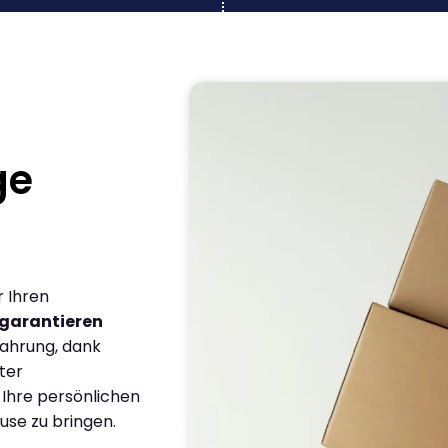
ge
r Ihren
garantieren
fahrung, dank
ter
 Ihre persönlichen
use zu bringen.