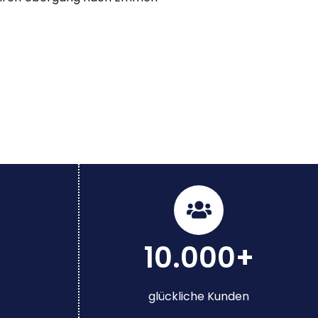
10.000+
glückliche Kunden