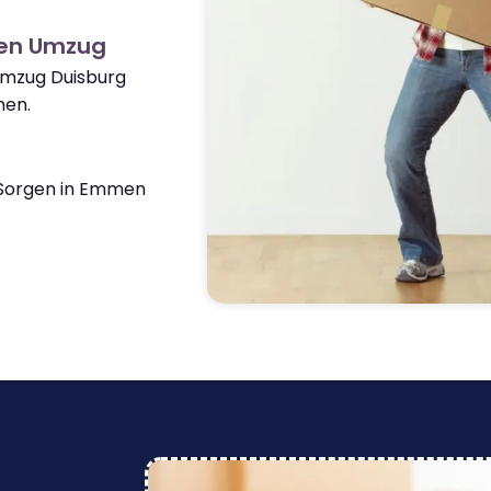
en Umzug
Umzug Duisburg
nen.
Sorgen in Emmen