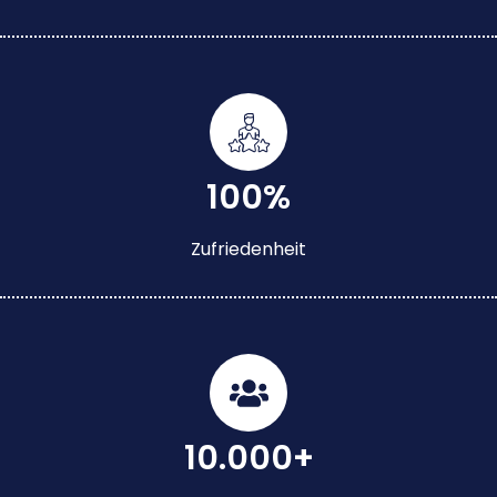
100%
Zufriedenheit
10.000+