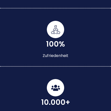
100%
Zufriedenheit
10.000+