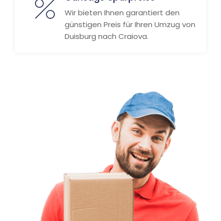
Wir bieten Ihnen garantiert den
günstigen Preis für Ihren Umzug von
Duisburg nach Craiova.