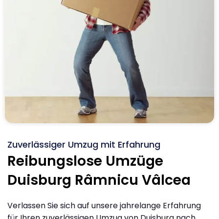
Zuverlässiger Umzug mit Erfahrung
Reibungslose Umzüge
Duisburg Râmnicu Vâlcea
Verlassen Sie sich auf unsere jahrelange Erfahrung
für Ihren zuverlässigen Umzug von Duisburg nach