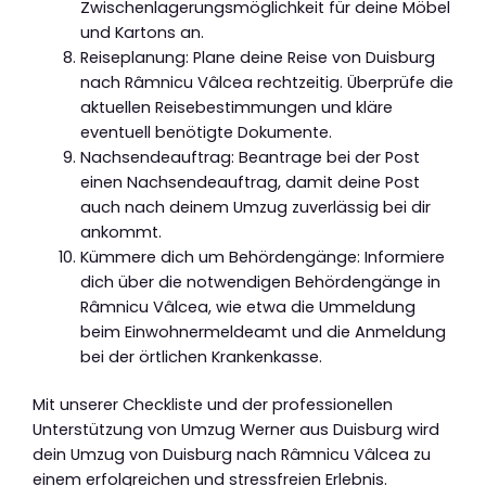
Zwischenlagerungsmöglichkeit für deine Möbel
und Kartons an.
Reiseplanung: Plane deine Reise von Duisburg
nach Râmnicu Vâlcea rechtzeitig. Überprüfe die
aktuellen Reisebestimmungen und kläre
eventuell benötigte Dokumente.
Nachsendeauftrag: Beantrage bei der Post
einen Nachsendeauftrag, damit deine Post
auch nach deinem Umzug zuverlässig bei dir
ankommt.
Kümmere dich um Behördengänge: Informiere
dich über die notwendigen Behördengänge in
Râmnicu Vâlcea, wie etwa die Ummeldung
beim Einwohnermeldeamt und die Anmeldung
bei der örtlichen Krankenkasse.
Mit unserer Checkliste und der professionellen
Unterstützung von Umzug Werner aus Duisburg wird
dein Umzug von Duisburg nach Râmnicu Vâlcea zu
einem erfolgreichen und stressfreien Erlebnis.