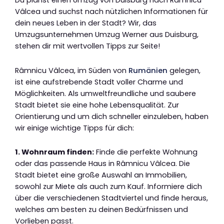
Du planst einen Umzug von Duisburg nach Râmnicu
Vâlcea und suchst nach nützlichen Informationen für
dein neues Leben in der Stadt? Wir, das
Umzugsunternehmen Umzug Werner aus Duisburg,
stehen dir mit wertvollen Tipps zur Seite!
Râmnicu Vâlcea, im Süden von
Rumänien
gelegen,
ist eine aufstrebende Stadt voller Charme und
Möglichkeiten. Als umweltfreundliche und saubere
Stadt bietet sie eine hohe Lebensqualität. Zur
Orientierung und um dich schneller einzuleben, haben
wir einige wichtige Tipps für dich:
1. Wohnraum finden:
Finde die perfekte Wohnung
oder das passende Haus in Râmnicu Vâlcea. Die
Stadt bietet eine große Auswahl an Immobilien,
sowohl zur Miete als auch zum Kauf. Informiere dich
über die verschiedenen Stadtviertel und finde heraus,
welches am besten zu deinen Bedürfnissen und
Vorlieben passt.