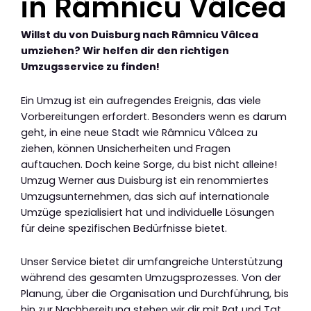
in Râmnicu Vâlcea
Willst du von Duisburg nach Râmnicu Vâlcea
umziehen? Wir helfen dir den richtigen
Umzugsservice zu finden!
Ein Umzug ist ein aufregendes Ereignis, das viele
Vorbereitungen erfordert. Besonders wenn es darum
geht, in eine neue Stadt wie Râmnicu Vâlcea zu
ziehen, können Unsicherheiten und Fragen
auftauchen. Doch keine Sorge, du bist nicht alleine!
Umzug Werner aus Duisburg ist ein renommiertes
Umzugsunternehmen, das sich auf internationale
Umzüge spezialisiert hat und individuelle Lösungen
für deine spezifischen Bedürfnisse bietet.
Unser Service bietet dir umfangreiche Unterstützung
während des gesamten Umzugsprozesses. Von der
Planung, über die Organisation und Durchführung, bis
hin zur Nachbereitung stehen wir dir mit Rat und Tat