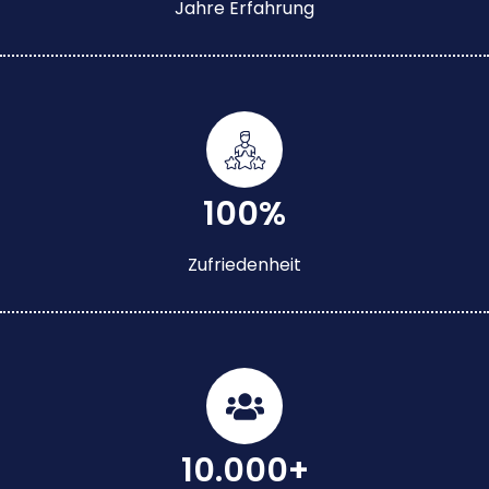
Jahre Erfahrung
100%
Zufriedenheit
10.000+