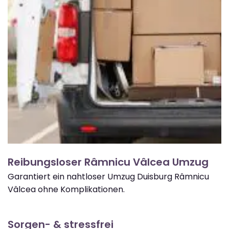
Reibungsloser Râmnicu Vâlcea Umzug
Garantiert ein nahtloser Umzug Duisburg Râmnicu
Vâlcea ohne Komplikationen.
Sorgen- & stressfrei