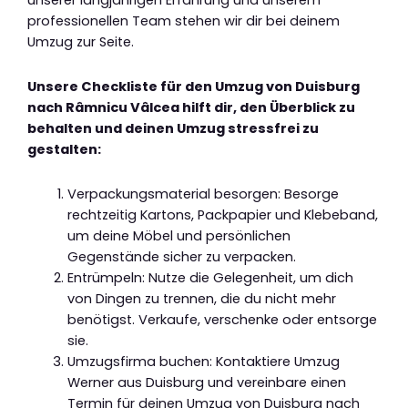
unserer langjährigen Erfahrung und unserem
professionellen Team stehen wir dir bei deinem
Umzug zur Seite.
Unsere Checkliste für den Umzug von Duisburg
nach Râmnicu Vâlcea hilft dir, den Überblick zu
behalten und deinen Umzug stressfrei zu
gestalten:
Verpackungsmaterial besorgen: Besorge
rechtzeitig Kartons, Packpapier und Klebeband,
um deine Möbel und persönlichen
Gegenstände sicher zu verpacken.
Entrümpeln: Nutze die Gelegenheit, um dich
von Dingen zu trennen, die du nicht mehr
benötigst. Verkaufe, verschenke oder entsorge
sie.
Umzugsfirma buchen: Kontaktiere Umzug
Werner aus Duisburg und vereinbare einen
Termin für deinen Umzug von Duisburg nach