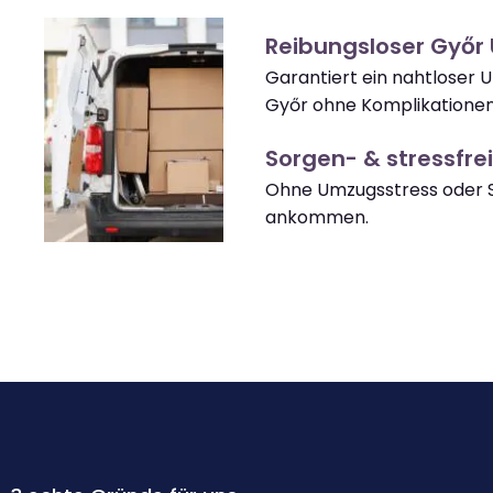
Reibungsloser Győr
Garantiert ein nahtloser 
Győr ohne Komplikationen
Sorgen- & stressfrei
Ohne Umzugsstress oder S
ankommen.