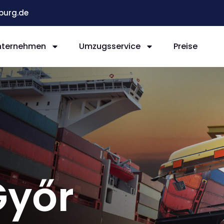
burg.de
nternehmen
Umzugsservice
Preise
Győr