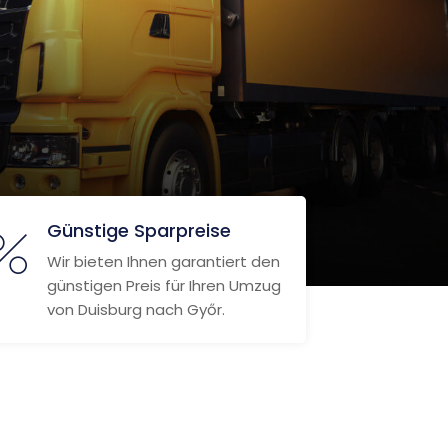
Günstige Sparpreise
Wir bieten Ihnen garantiert den
günstigen Preis für Ihren Umzug
von Duisburg nach Győr.