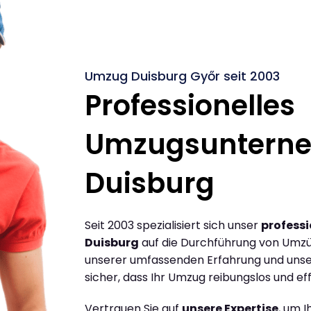
Umzug Duisburg Győr seit 2003
Professionelles
Umzugsuntern
Duisburg
Seit 2003 spezialisiert sich unser
profess
Duisburg
auf die Durchführung von Umzü
unserer umfassenden Erfahrung und unse
sicher, dass Ihr Umzug reibungslos und effi
Vertrauen Sie auf
unsere Expertise
, um 