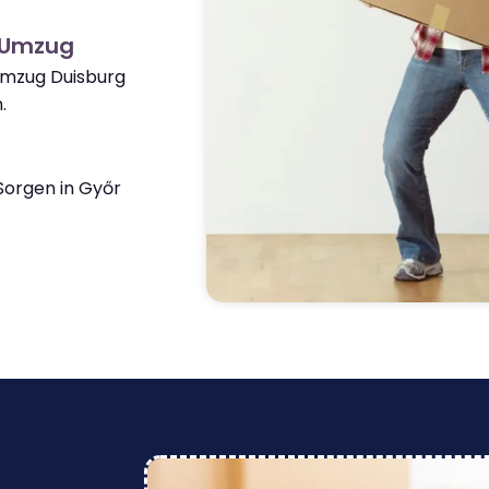
 Umzug
Umzug Duisburg
.
orgen in Győr