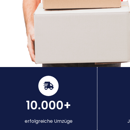
10.000+
erfolgreiche Umzüge
J