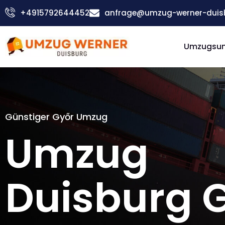
Zum
+4915792644452
anfrage@umzug-werner-duis
Inhalt
springen
Umzugsu
Günstiger Győr Umzug
Umzug
Duisburg 