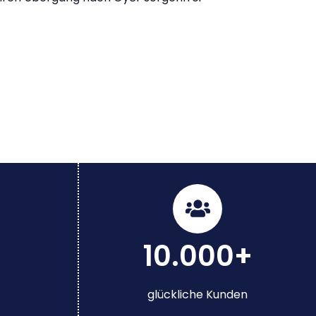
10.000+
glückliche Kunden