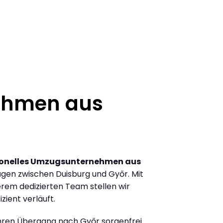
ehmen aus
ionelles Umzugsunternehmen aus
gen zwischen Duisburg und Győr. Mit
rem dedizierten Team stellen wir
zient verläuft.
Ihren Übergang nach Győr sorgenfrei