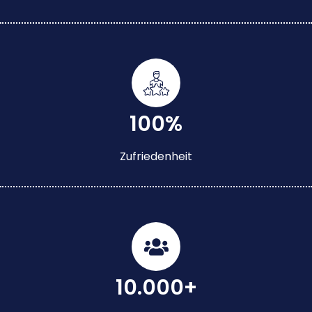
100%
Zufriedenheit
10.000+