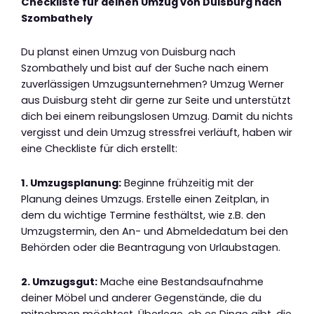
Checkliste für deinen Umzug von Duisburg nach
Szombathely
Du planst einen Umzug von Duisburg nach
Szombathely und bist auf der Suche nach einem
zuverlässigen Umzugsunternehmen? Umzug Werner
aus Duisburg steht dir gerne zur Seite und unterstützt
dich bei einem reibungslosen Umzug. Damit du nichts
vergisst und dein Umzug stressfrei verläuft, haben wir
eine Checkliste für dich erstellt:
1. Umzugsplanung:
Beginne frühzeitig mit der
Planung deines Umzugs. Erstelle einen Zeitplan, in
dem du wichtige Termine festhältst, wie z.B. den
Umzugstermin, den An- und Abmeldedatum bei den
Behörden oder die Beantragung von Urlaubstagen.
2. Umzugsgut:
Mache eine Bestandsaufnahme
deiner Möbel und anderer Gegenstände, die du
mitnehmen möchtest. Überlege, ob es Dinge gibt, die