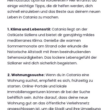
Heimatstadt optimal vorbereiten? Hier erfährst du
einige wichtige Tipps, die dir helfen werden, dich
schnell einzuleben und das Beste aus deinem neuen
Leben in Catania zu machen.
1. Klima und Lebensstil:
Catania liegt an der
Ostküste Siziliens und bietet dir ganzjährig mildes
mediterranes Klima. Genieße die warmen
Sommermonate am Strand oder erkunde die
historische Altstadt mit ihren beeindruckenden
Sehenswürdigkeiten. Das lockere Lebensgefühl der
Sizilianer wird dich sicherlich begeistern.
2. Wohnungssuche:
Wenn du in Catania eine
Wohnung suchst, empfiehlt es sich, frühzeitig zu
starten. Online-Portale und lokale
Immobilienagenturen können dir bei der Suche
behilflich sein. Achte darauf, dass deine neue
Wohnung gut an das öffentliche Verkehrsnetz
angeschlossen ist, um die Stadt und ihre Umgebung