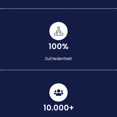
100%
Zufriedenheit
10.000+