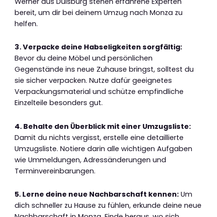
Werner aus Duisburg stehen erfahrene Experten
bereit, um dir bei deinem Umzug nach Monza zu
helfen.
3. Verpacke deine Habseligkeiten sorgfältig:
Bevor du deine Möbel und persönlichen
Gegenstände ins neue Zuhause bringst, solltest du
sie sicher verpacken. Nutze dafür geeignetes
Verpackungsmaterial und schütze empfindliche
Einzelteile besonders gut.
4. Behalte den Überblick mit einer Umzugsliste:
Damit du nichts vergisst, erstelle eine detaillierte
Umzugsliste. Notiere darin alle wichtigen Aufgaben
wie Ummeldungen, Adressänderungen und
Terminvereinbarungen.
5. Lerne deine neue Nachbarschaft kennen:
Um
dich schneller zu Hause zu fühlen, erkunde deine neue
Nachbarschaft in Monza. Finde heraus, wo sich