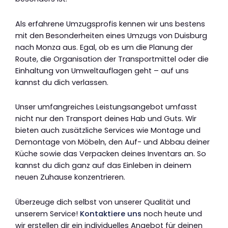
Als erfahrene Umzugsprofis kennen wir uns bestens
mit den Besonderheiten eines Umzugs von Duisburg
nach Monza aus. Egal, ob es um die Planung der
Route, die Organisation der Transportmittel oder die
Einhaltung von Umweltauflagen geht – auf uns
kannst du dich verlassen.
Unser umfangreiches Leistungsangebot umfasst
nicht nur den Transport deines Hab und Guts. Wir
bieten auch zusätzliche Services wie Montage und
Demontage von Möbeln, den Auf- und Abbau deiner
Küche sowie das Verpacken deines Inventars an. So
kannst du dich ganz auf das Einleben in deinem
neuen Zuhause konzentrieren.
Überzeuge dich selbst von unserer Qualität und
unserem Service!
Kontaktiere uns
noch heute und
wir erstellen dir ein individuelles Angebot für deinen