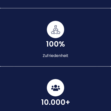
100%
Zufriedenheit
10.000+