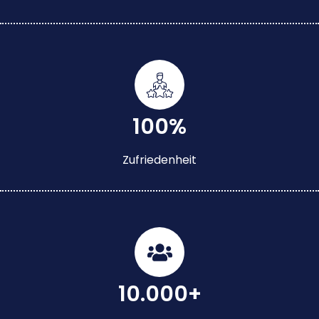
100%
Zufriedenheit
10.000+