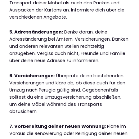
Transport deiner Möbel als auch das Packen und
Auspacken der Kartons an. Informiere dich über die
verschiedenen Angebote.
5. Adressänderungen:
Denke daran, deine
Adressänderung bei Ämtern, Versicherungen, Banken
und anderen relevanten Stellen rechtzeitig
anzugeben. Vergiss auch nicht, Freunde und Familie
über deine neue Adresse zu informieren.
6. Versicherungen:
Überprüfe deine bestehenden
Versicherungen und kläre ab, ob diese auch für den
Umzug nach Perugia gültig sind. Gegebenenfalls
solltest du eine Umzugsversicherung abschließen,
um deine Möbel während des Transports
abzusichern.
7. Vorbereitung deiner neuen Wohnung:
Plane im
Voraus die Renovierung oder Reinigung deiner neuen