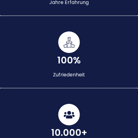
Jahre Erfahrung
100%
Zufriedenheit
10.000+