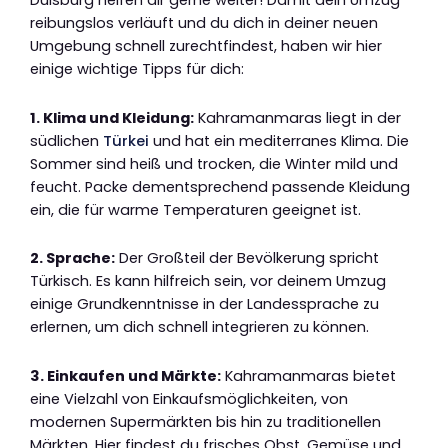
Duisburg helfen dir gerne weiter! Damit dein Umzug
reibungslos verläuft und du dich in deiner neuen
Umgebung schnell zurechtfindest, haben wir hier
einige wichtige Tipps für dich:
1. Klima und Kleidung:
Kahramanmaras liegt in der
südlichen
Türkei
und hat ein mediterranes Klima. Die
Sommer sind heiß und trocken, die Winter mild und
feucht. Packe dementsprechend passende Kleidung
ein, die für warme Temperaturen geeignet ist.
2. Sprache:
Der Großteil der Bevölkerung spricht
Türkisch. Es kann hilfreich sein, vor deinem Umzug
einige Grundkenntnisse in der Landessprache zu
erlernen, um dich schnell integrieren zu können.
3. Einkaufen und Märkte:
Kahramanmaras bietet
eine Vielzahl von Einkaufsmöglichkeiten, von
modernen Supermärkten bis hin zu traditionellen
Märkten. Hier findest du frisches Obst, Gemüse und