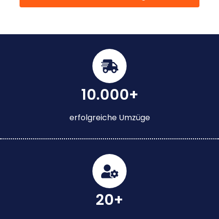
10.000+
erfolgreiche Umzüge
20+