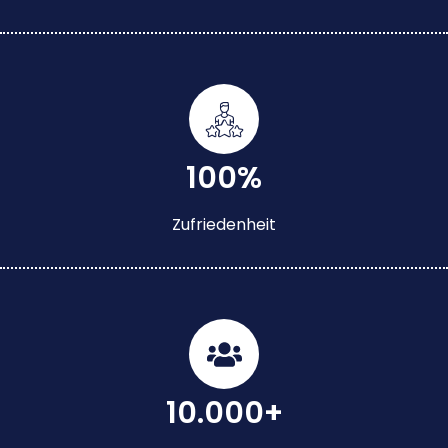
100%
Zufriedenheit
10.000+