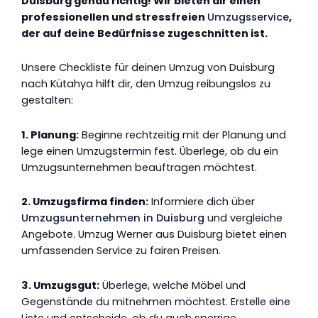
Duisburg genau richtig! Wir bieten dir einen
professionellen und stressfreien
Umzugsservice
,
der auf deine Bedürfnisse zugeschnitten ist.
Unsere Checkliste für deinen Umzug von Duisburg
nach Kütahya hilft dir, den Umzug reibungslos zu
gestalten:
1. Planung:
Beginne rechtzeitig mit der Planung und
lege einen Umzugstermin fest. Überlege, ob du ein
Umzugsunternehmen beauftragen möchtest.
2. Umzugsfirma finden:
Informiere dich über
Umzugsunternehmen in Duisburg
und vergleiche
Angebote. Umzug Werner aus Duisburg bietet einen
umfassenden Service zu fairen Preisen.
3. Umzugsgut:
Überlege, welche Möbel und
Gegenstände du mitnehmen möchtest. Erstelle eine
Liste und entscheide, ob du auch sperrige