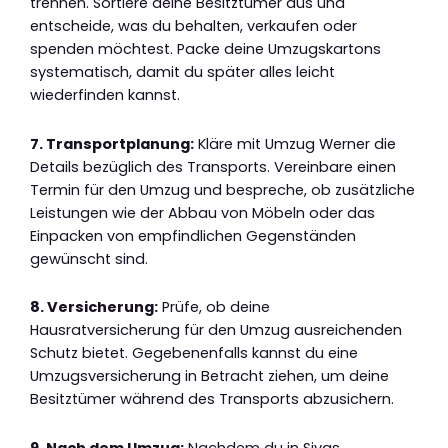
trennen. Sortiere deine Besitztümer aus und
entscheide, was du behalten, verkaufen oder
spenden möchtest. Packe deine Umzugskartons
systematisch, damit du später alles leicht
wiederfinden kannst.
7. Transportplanung:
Kläre mit Umzug Werner die
Details bezüglich des Transports. Vereinbare einen
Termin für den Umzug und bespreche, ob zusätzliche
Leistungen wie der Abbau von Möbeln oder das
Einpacken von empfindlichen Gegenständen
gewünscht sind.
8. Versicherung:
Prüfe, ob deine
Hausratversicherung für den Umzug ausreichenden
Schutz bietet. Gegebenenfalls kannst du eine
Umzugsversicherung in Betracht ziehen, um deine
Besitztümer während des Transports abzusichern.
9. Nach dem Umzug:
Nachdem du in Sivas