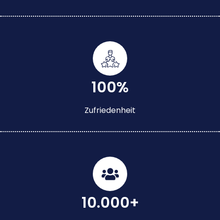
100%
Zufriedenheit
10.000+