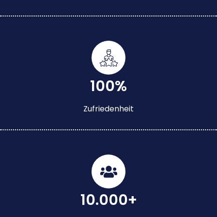
100%
Zufriedenheit
10.000+