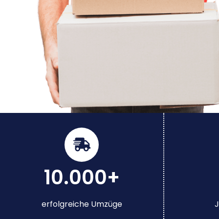
10.000+
erfolgreiche Umzüge
J