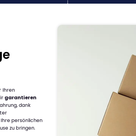
ge
r Ihren
ir
garantieren
fahrung, dank
ter
 Ihre persönlichen
use zu bringen.