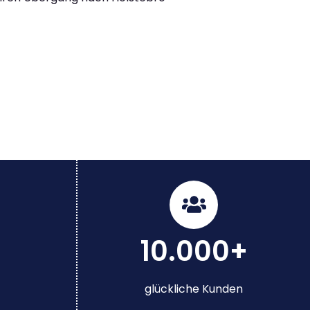
10.000+
glückliche Kunden