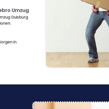
tebro Umzug
Umzug Duisburg
ionen.
orgen in