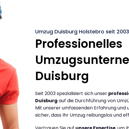
Umzug Duisburg Holstebro seit 2003
Professionelles
Umzugsuntern
Duisburg
Seit 2003 spezialisiert sich unser
profess
Duisburg
auf die Durchführung von Umzü
Mit unserer umfassenden Erfahrung und u
sicher, dass Ihr Umzug reibungslos und effi
Vertrauen Sie auf
unsere Expertise
, um 