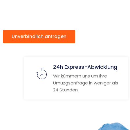
Holstebro
Unverbindlich anfragen
Weitere Informat
24h Express-Abwicklung
Wir kümmern uns um Ihre
Umuzgsanfrage in weniger als
24 Stunden.