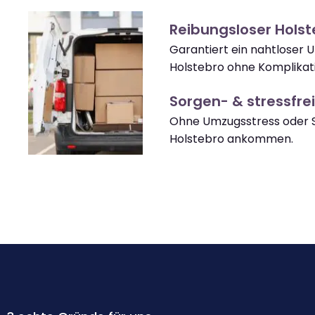
Reibungsloser Hols
Garantiert ein nahtloser 
Holstebro ohne Komplikat
Sorgen- & stressfrei
Ohne Umzugsstress oder S
Holstebro ankommen.