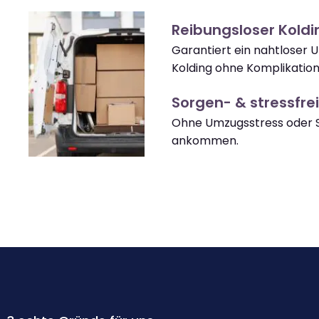
Reibungsloser Kold
Garantiert ein nahtloser 
Kolding ohne Komplikation
Sorgen- & stressfrei
Ohne Umzugsstress oder S
ankommen.