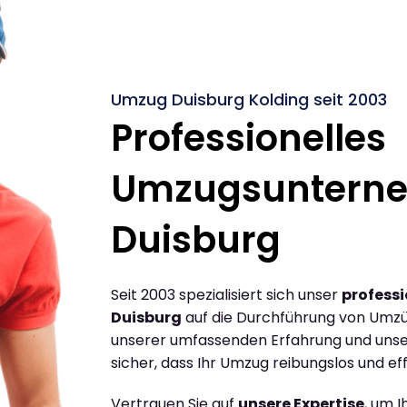
Umzug Duisburg Kolding seit 2003
Professionelles
Umzugsuntern
Duisburg
Seit 2003 spezialisiert sich unser
profess
Duisburg
auf die Durchführung von Umzü
unserer umfassenden Erfahrung und unse
sicher, dass Ihr Umzug reibungslos und effi
Vertrauen Sie auf
unsere Expertise
, um 