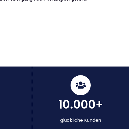
10.000+
glückliche Kunden