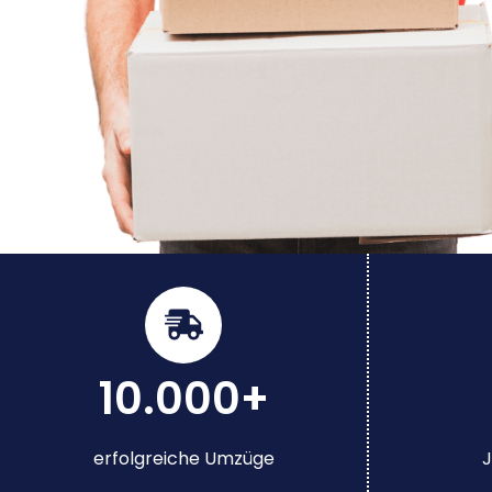
10.000+
erfolgreiche Umzüge
J