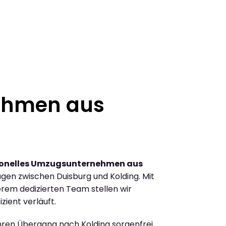
ehmen aus
ionelles Umzugsunternehmen aus
gen zwischen Duisburg und Kolding. Mit
rem dedizierten Team stellen wir
zient verläuft.
Ihren Übergang nach Kolding sorgenfrei