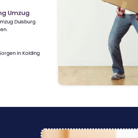
ing Umzug
Umzug Duisburg
en.
orgen in Kolding