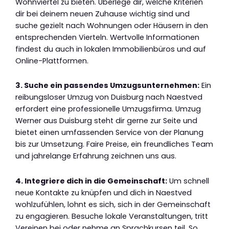
Wohnviertel zu bieten. Überlege dir, welche Kriterien
dir bei deinem neuen Zuhause wichtig sind und
suche gezielt nach Wohnungen oder Häusern in den
entsprechenden Vierteln. Wertvolle Informationen
findest du auch in lokalen Immobilienbüros und auf
Online-Plattformen.
3. Suche ein passendes Umzugsunternehmen:
Ein
reibungsloser Umzug von Duisburg nach Naestved
erfordert eine professionelle Umzugsfirma. Umzug
Werner aus Duisburg steht dir gerne zur Seite und
bietet einen umfassenden Service von der Planung
bis zur Umsetzung. Faire Preise, ein freundliches Team
und jahrelange Erfahrung zeichnen uns aus.
4. Integriere dich in die Gemeinschaft:
Um schnell
neue Kontakte zu knüpfen und dich in Naestved
wohlzufühlen, lohnt es sich, sich in der Gemeinschaft
zu engagieren. Besuche lokale Veranstaltungen, tritt
Vereinen bei oder nehme an Sprachkursen teil. So