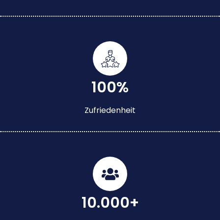
100%
Zufriedenheit
10.000+