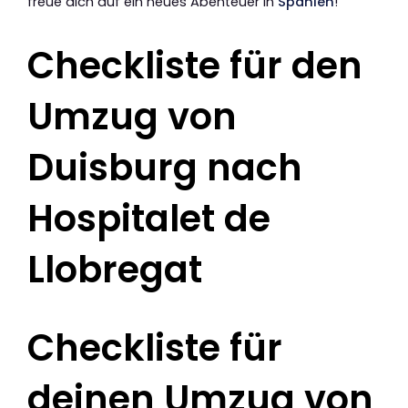
freue dich auf ein neues Abenteuer in
Spanien
!
Checkliste für den
Umzug von
Duisburg nach
Hospitalet de
Llobregat
Checkliste für
deinen Umzug von