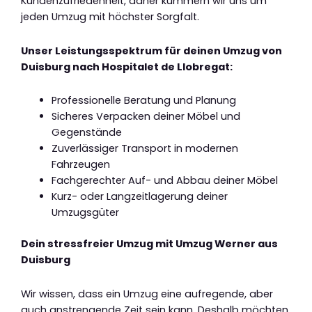
Kundenzufriedenheit, daher kümmern wir uns um
jeden Umzug mit höchster Sorgfalt.
Unser Leistungsspektrum für deinen Umzug von
Duisburg nach Hospitalet de Llobregat:
Professionelle Beratung und Planung
Sicheres Verpacken deiner Möbel und
Gegenstände
Zuverlässiger Transport in modernen
Fahrzeugen
Fachgerechter Auf- und Abbau deiner Möbel
Kurz- oder Langzeitlagerung deiner
Umzugsgüter
Dein stressfreier Umzug mit Umzug Werner aus
Duisburg
Wir wissen, dass ein Umzug eine aufregende, aber
auch anstrengende Zeit sein kann. Deshalb möchten