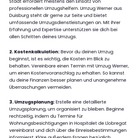
Stadt erfordert meistens den Einsatz von
professionellen Umzugshelfern. Umzug Werner aus
Duisburg steht dir gerne zur Seite und bietet
umfassende Umzugsdienstleistungen an. Mit ihrer
Erfahrung und Expertise unterstützen sie dich bei
allen Schritten deines Umzugs.
2. Kostenkalkulation:
Bevor du deinen Umzug
beginnst, ist es wichtig, die Kosten im Blick zu
behalten. Vereinbare einen Termin mit Umzug Werner,
um einen Kostenvoranschlag zu erhalten. So kannst
du deine Finanzen besser planen und unangenehme
Überraschungen vermeiden.
3. Umzugsplanung:
Erstelle eine detaillierte
Umzugsplanung, um organisiert zu bleiben. Beginne
rechtzeitig, indem du Termine für
Wohnungsbesichtigungen in Hospitalet de Llobregat
vereinbarst und dich über die Einreisebestimmungen
informierst. Kläre außerdem Fragen bezüglich