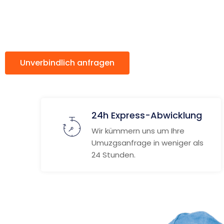
Oviedo
Unverbindlich anfragen
Weitere Informat
24h Express-Abwicklung
Wir kümmern uns um Ihre
Umuzgsanfrage in weniger als
24 Stunden.