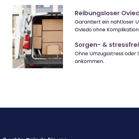
Reibungsloser Ovie
Garantiert ein nahtloser 
Oviedo ohne Komplikation
Sorgen- & stressfrei
Ohne Umzugsstress oder S
ankommen.