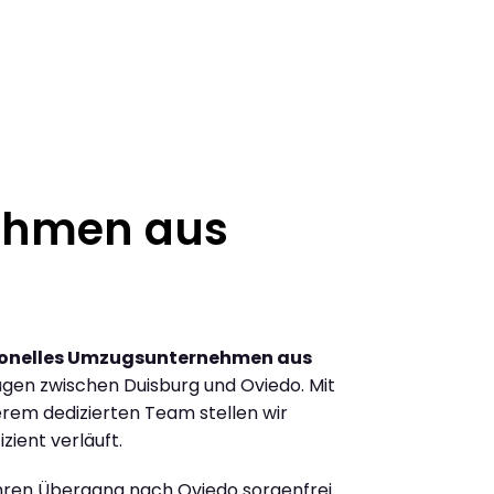
ehmen aus
ionelles Umzugsunternehmen aus
gen zwischen Duisburg und Oviedo. Mit
rem dedizierten Team stellen wir
zient verläuft.
Ihren Übergang nach Oviedo sorgenfrei