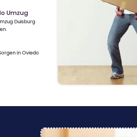
do Umzug
Umzug Duisburg
en.
orgen in Oviedo