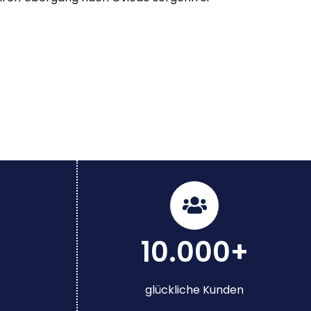
10.000+
glückliche Kunden