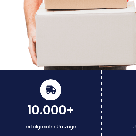
10.000+
erfolgreiche Umzüge
J