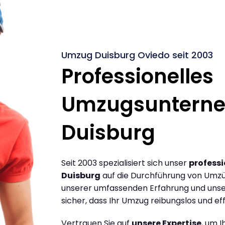
Umzug Duisburg Oviedo seit 2003
Professionelles
Umzugsuntern
Duisburg
Seit 2003 spezialisiert sich unser
profess
Duisburg
auf die Durchführung von Umzü
unserer umfassenden Erfahrung und unse
sicher, dass Ihr Umzug reibungslos und effi
Vertrauen Sie auf
unsere Expertise
, um 