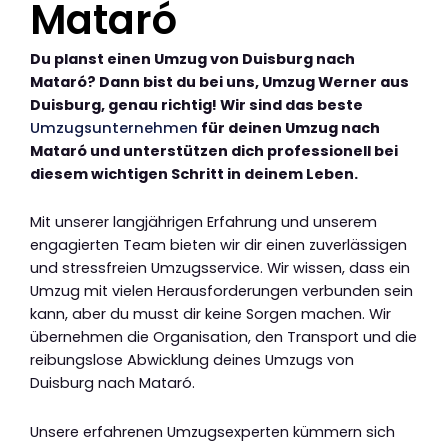
Mataró
Du planst einen Umzug von Duisburg nach
Mataró? Dann bist du bei uns, Umzug Werner aus
Duisburg, genau richtig! Wir sind das beste
Umzugsunternehmen
für deinen Umzug nach
Mataró und unterstützen dich professionell bei
diesem wichtigen Schritt in deinem Leben.
Mit unserer langjährigen Erfahrung und unserem
engagierten Team bieten wir dir einen zuverlässigen
und stressfreien Umzugsservice. Wir wissen, dass ein
Umzug mit vielen Herausforderungen verbunden sein
kann, aber du musst dir keine Sorgen machen. Wir
übernehmen die Organisation, den Transport und die
reibungslose Abwicklung deines Umzugs von
Duisburg nach Mataró.
Unsere erfahrenen Umzugsexperten kümmern sich