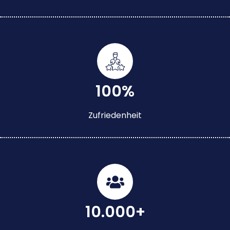
100%
Zufriedenheit
10.000+