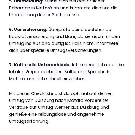
5. Ummeldung:
Melde dich bei den örtlichen
Behörden in Mataró an und kümmere dich um die
Ummeldung deiner Postadresse.
6. Versicherung:
Überprüfe deine bestehende
Hausratversicherung und kläre, ob sie auch für den
Umzug ins Ausland gültig ist. Falls nicht, informiere
dich über spezielle Umzugsversicherungen.
7. Kulturelle Unterschiede:
Informiere dich über die
lokalen Gepflogenheiten, Kultur und Sprache in
Mataró, um dich schnell einzuleben.
Mit dieser Checkliste bist du optimal auf deinen
Umzug von Duisburg nach Mataró vorbereitet.
Vertraue auf Umzug Werner aus Duisburg und
genieße eine reibungslose und angenehme
Umzugserfahrung.