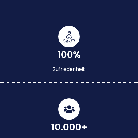
100%
Zufriedenheit
10.000+