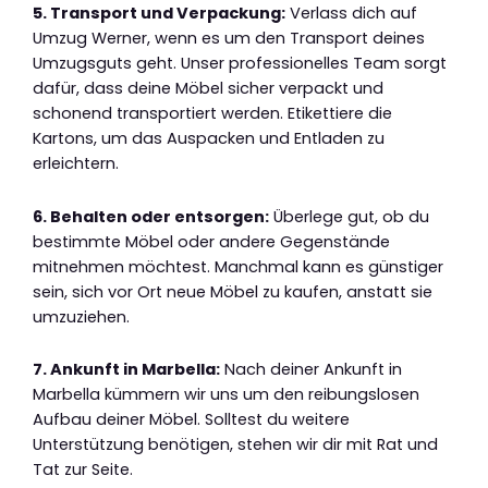
5. Transport und Verpackung:
Verlass dich auf
Umzug Werner, wenn es um den Transport deines
Umzugsguts geht. Unser professionelles Team sorgt
dafür, dass deine Möbel sicher verpackt und
schonend transportiert werden. Etikettiere die
Kartons, um das Auspacken und Entladen zu
erleichtern.
6. Behalten oder entsorgen:
Überlege gut, ob du
bestimmte Möbel oder andere Gegenstände
mitnehmen möchtest. Manchmal kann es günstiger
sein, sich vor Ort neue Möbel zu kaufen, anstatt sie
umzuziehen.
7. Ankunft in Marbella:
Nach deiner Ankunft in
Marbella kümmern wir uns um den reibungslosen
Aufbau deiner Möbel. Solltest du weitere
Unterstützung benötigen, stehen wir dir mit Rat und
Tat zur Seite.