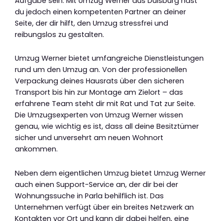
Aufgabe sein. Mit Umzug Werner aus Duisburg hast
du jedoch einen kompetenten Partner an deiner
Seite, der dir hilft, den Umzug stressfrei und
reibungslos zu gestalten.
Umzug Werner bietet umfangreiche Dienstleistungen
rund um den Umzug an. Von der professionellen
Verpackung deines Hausrats über den sicheren
Transport bis hin zur Montage am Zielort – das
erfahrene Team steht dir mit Rat und Tat zur Seite.
Die Umzugsexperten von Umzug Werner wissen
genau, wie wichtig es ist, dass all deine Besitztümer
sicher und unversehrt am neuen Wohnort
ankommen.
Neben dem eigentlichen Umzug bietet Umzug Werner
auch einen Support-Service an, der dir bei der
Wohnungssuche in Parla behilflich ist. Das
Unternehmen verfügt über ein breites Netzwerk an
Kontakten vor Ort und kann dir dabei helfen, eine