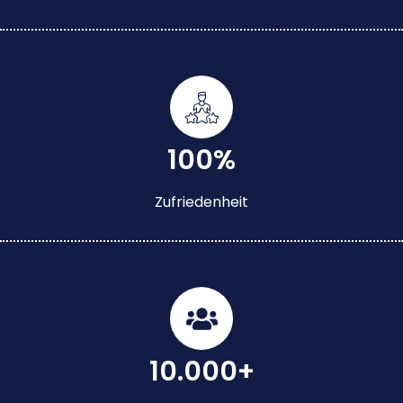
100%
Zufriedenheit
10.000+