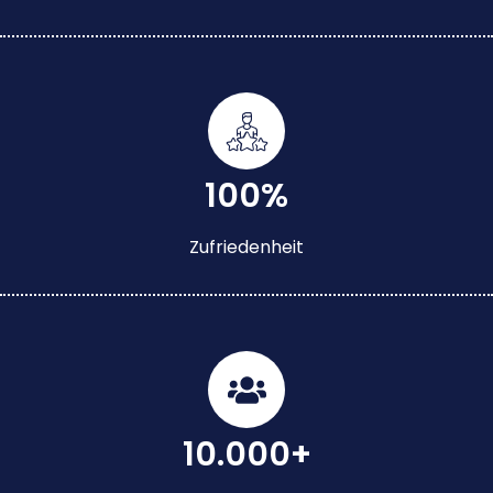
100%
Zufriedenheit
10.000+