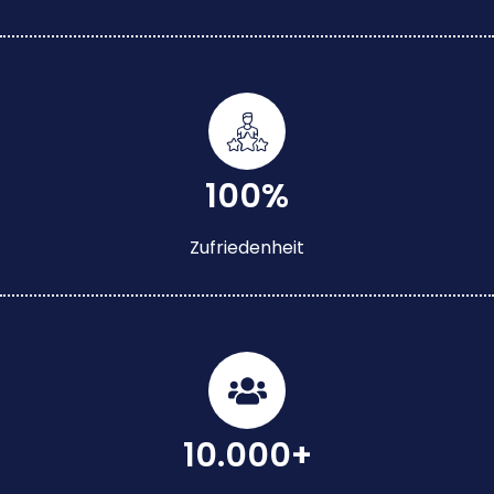
100%
Zufriedenheit
10.000+