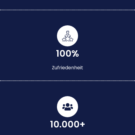
100%
Zufriedenheit
10.000+