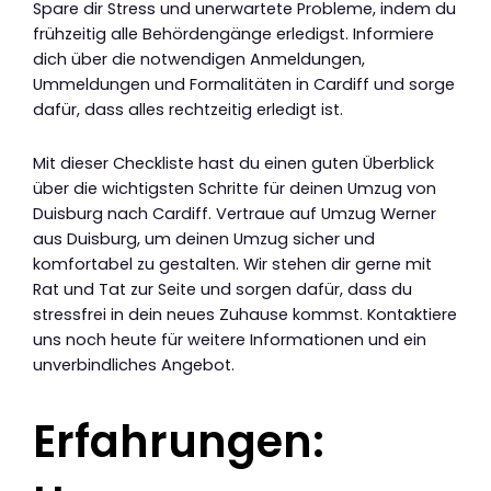
Spare dir Stress und unerwartete Probleme, indem du
frühzeitig alle Behördengänge erledigst. Informiere
dich über die notwendigen Anmeldungen,
Ummeldungen und Formalitäten in Cardiff und sorge
dafür, dass alles rechtzeitig erledigt ist.
Mit dieser Checkliste hast du einen guten Überblick
über die wichtigsten Schritte für deinen Umzug von
Duisburg nach Cardiff. Vertraue auf Umzug Werner
aus Duisburg, um deinen Umzug sicher und
komfortabel zu gestalten. Wir stehen dir gerne mit
Rat und Tat zur Seite und sorgen dafür, dass du
stressfrei in dein neues Zuhause kommst. Kontaktiere
uns noch heute für weitere Informationen und ein
unverbindliches Angebot.
Erfahrungen: