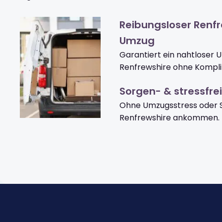
Reibungsloser Renf
Umzug
Garantiert ein nahtloser 
Renfrewshire ohne Kompli
Sorgen- & stressfrei
Ohne Umzugsstress oder S
Renfrewshire ankommen.