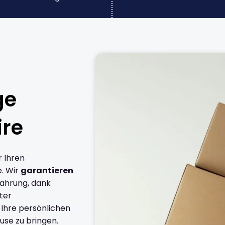
ge
ire
r Ihren
. Wir
garantieren
fahrung, dank
ter
 Ihre persönlichen
use zu bringen.