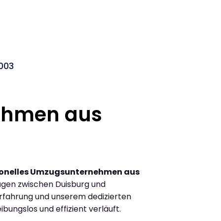
003
ehmen aus
ionelles Umzugsunternehmen aus
ügen zwischen Duisburg und
rfahrung und unserem dedizierten
ibungslos und effizient verläuft.