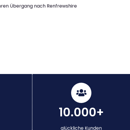
Ihren Übergang nach Renfrewshire
10.000+
glückliche Kunden