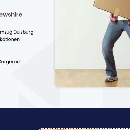
rewshire
Umzug Duisburg
kationen.
orgen in