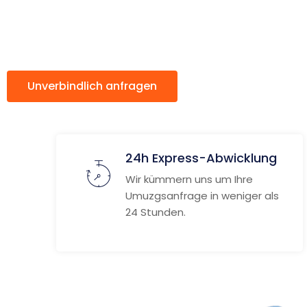
Renfrewsh
Unverbindlich anfragen
Weitere Informat
24h Express-Abwicklung
Wir kümmern uns um Ihre
Umuzgsanfrage in weniger als
24 Stunden.