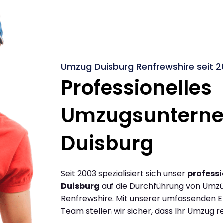
Umzug Duisburg Renfrewshire seit 2
Professionelles
Umzugsuntern
Duisburg
Seit 2003 spezialisiert sich unser
profess
Duisburg
auf die Durchführung von Umz
Renfrewshire. Mit unserer umfassenden E
Team stellen wir sicher, dass Ihr Umzug re