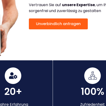
Vertrauen Sie auf
unsere Expertise
, um 
sorgenfrei und zuverlässig zu gestalten
Unverbindlich anfragen
20+
100%
ahre Erfahrung
Zufriedenheit