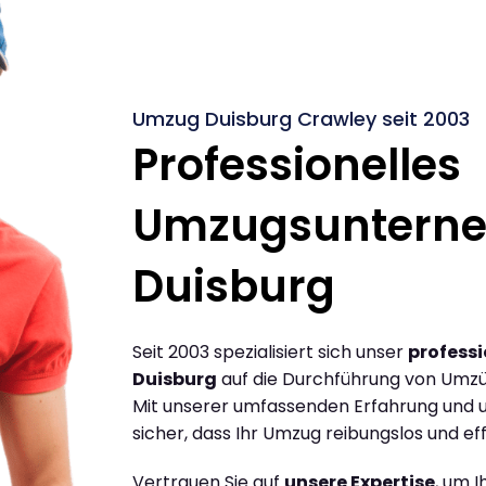
Umzug Duisburg Crawley seit 2003
Professionelles
Umzugsuntern
Duisburg
Seit 2003 spezialisiert sich unser
profess
Duisburg
auf die Durchführung von Umzü
Mit unserer umfassenden Erfahrung und u
sicher, dass Ihr Umzug reibungslos und effi
Vertrauen Sie auf
unsere Expertise
, um 