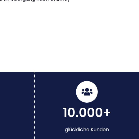
10.000+
glückliche Kunden