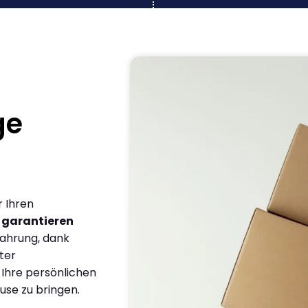
ge
r Ihren
r
garantieren
fahrung, dank
ter
 Ihre persönlichen
use zu bringen.