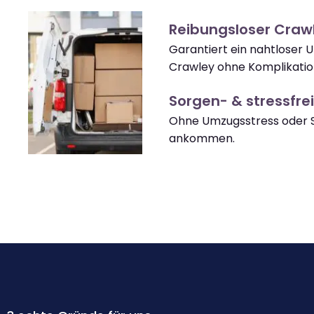
Reibungsloser Cra
Garantiert ein nahtloser 
Crawley ohne Komplikatio
Sorgen- & stressfrei
Ohne Umzugsstress oder S
ankommen.