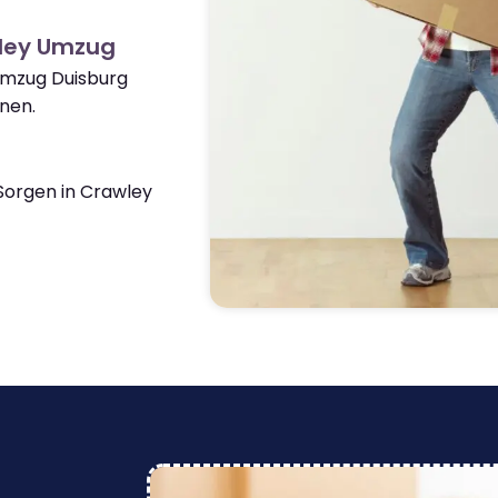
wley Umzug
Umzug Duisburg
nen.
orgen in Crawley