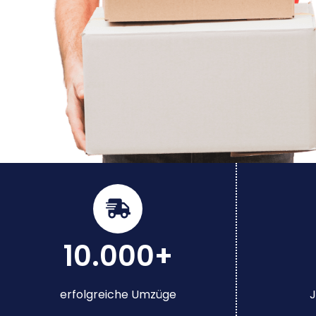
10.000+
erfolgreiche Umzüge
J