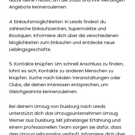
Nutze deine Freizeit, um die Stadt und ihre vielfältigen
Angebote kennenzulernen.
4. Einkaufsmöglichkeiten: In Leeds findest du
zahlreiche Einkaufszentren, Supermärkte und
Boutiquen. Informiere dich über die verschiedenen
Möglichkeiten zum Einkaufen und entdecke neue
Lieblingsgeschäfte.
5. Kontakte knüpfen: Um schnell Anschluss zu finden,
lohnt es sich, Kontakte zu anderen Menschen zu
knüpfen. Suche nach lokalen Veranstaltungen oder
Clubs, die deinen Interessen entsprechen, um
Gleichgesinnte kennenzulernen.
Bei deinem Umzug von Duisburg nach Leeds
unterstützt dich das Umzugsunternehmen Umzug
Werner aus Duisburg. Mit jahrelanger Erfahrung und
einem professionellen Team sorgen sie dafür, dass
dein Umzug reibungslos verläuft. Informiere dich über