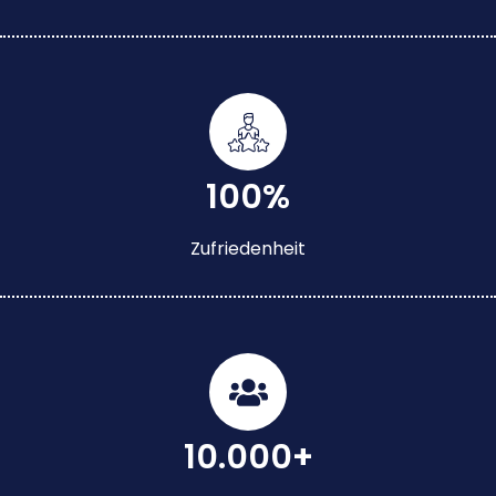
100%
Zufriedenheit
10.000+