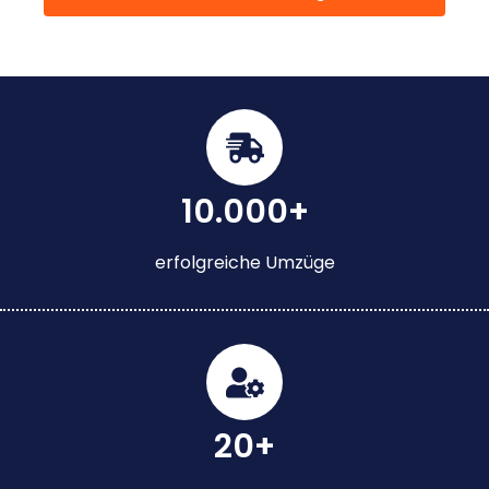
10.000+
erfolgreiche Umzüge
20+