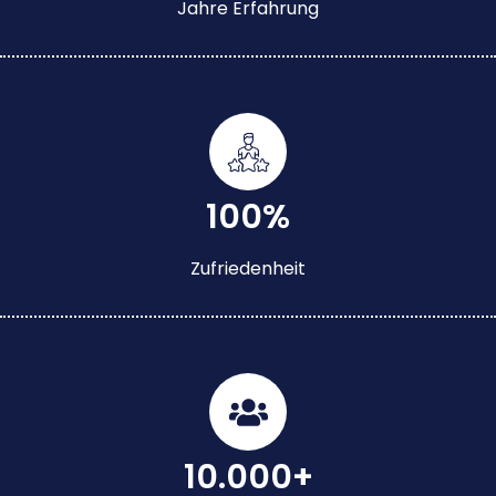
Jahre Erfahrung
100%
Zufriedenheit
10.000+