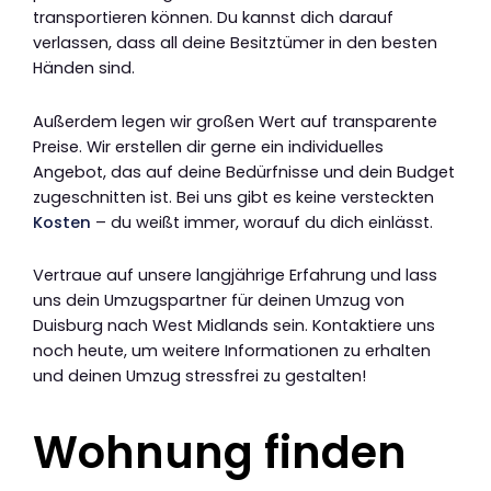
transportieren können. Du kannst dich darauf
verlassen, dass all deine Besitztümer in den besten
Händen sind.
Außerdem legen wir großen Wert auf transparente
Preise. Wir erstellen dir gerne ein individuelles
Angebot, das auf deine Bedürfnisse und dein Budget
zugeschnitten ist. Bei uns gibt es keine versteckten
Kosten
– du weißt immer, worauf du dich einlässt.
Vertraue auf unsere langjährige Erfahrung und lass
uns dein Umzugspartner für deinen Umzug von
Duisburg nach West Midlands sein. Kontaktiere uns
noch heute, um weitere Informationen zu erhalten
und deinen Umzug stressfrei zu gestalten!
Wohnung finden