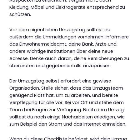
Auspacken zu erleichtern. Vergiss nicht, auch
Kleidung, Möbel und Elektrogeräte entsprechend zu
schützen.
Vor dem eigentlichen Umzugstag solltest du
außerdem die Ummeldungen vornehmen. Informiere
das Einwohnermeldeamt, deine Bank, Ärzte und
andere wichtige Institutionen über deine neue
Adresse. Denke auch daran, deine Versicherungen zu
überprüfen und gegebenenfalls anzupassen.
Der Umzugstag selbst erfordert eine gewisse
Organisation. Stelle sicher, dass das Umzugsteam
genügend Platz hat, um zu arbeiten, und bereite
Verpflegung für alle vor. Sei vor Ort und stehe dem
Team bei Fragen zur Verfügung. Nach dem Umzug
solltest du noch einige Nacharbeiten erledigen, wie
zum Beispiel den Strom und das Internet anmelden.
Wenn du diese Checkliste befolgst, wird dein Umzug