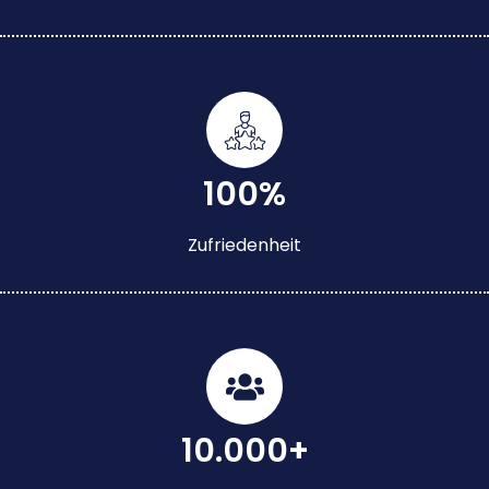
100%
Zufriedenheit
10.000+