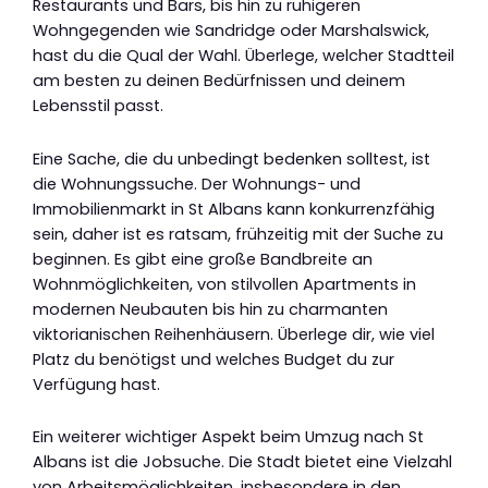
Restaurants und Bars, bis hin zu ruhigeren
Wohngegenden wie Sandridge oder Marshalswick,
hast du die Qual der Wahl. Überlege, welcher Stadtteil
am besten zu deinen Bedürfnissen und deinem
Lebensstil passt.
Eine Sache, die du unbedingt bedenken solltest, ist
die Wohnungssuche. Der Wohnungs- und
Immobilienmarkt in St Albans kann konkurrenzfähig
sein, daher ist es ratsam, frühzeitig mit der Suche zu
beginnen. Es gibt eine große Bandbreite an
Wohnmöglichkeiten, von stilvollen Apartments in
modernen Neubauten bis hin zu charmanten
viktorianischen Reihenhäusern. Überlege dir, wie viel
Platz du benötigst und welches Budget du zur
Verfügung hast.
Ein weiterer wichtiger Aspekt beim Umzug nach St
Albans ist die Jobsuche. Die Stadt bietet eine Vielzahl
von Arbeitsmöglichkeiten, insbesondere in den