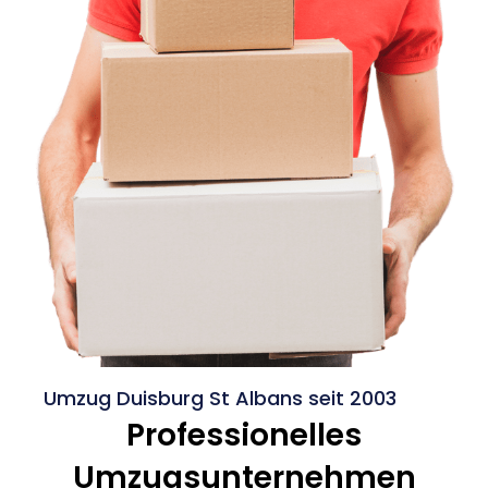
Umzug Duisburg St Albans seit 2003
Professionelles
Umzugsunternehmen