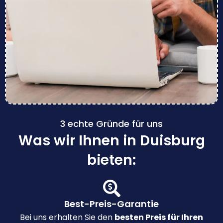
3 echte Gründe für uns
Was wir Ihnen in Duisburg
bieten:
Best-Preis-Garantie
Bei uns erhalten Sie den
besten Preis für Ihren