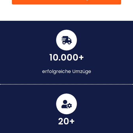
10.000+
erfolgreiche Umzüge
20+