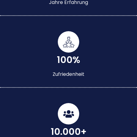
Jahre Erfahrung
100%
Zufriedenheit
10.000+